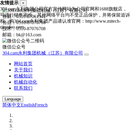
友情提示
×
304.cam永利集团公司官方宣传网站为公司官网和1688旗舰店，
可进行销售询价，其他网络平台均不受正品保护，并将保留追诉
售前：0510-87061341
权，购304.cam永利集团产品请认准官网：http://www.mitech-
售后：0510-87076718
qingdao.com
技术：0510-87076708
邮箱：bk@163.com
微信公众号
304.cam永利集团机械（江苏）有限公司
网站首页
关于我们
机械知识
机械自动化
联系我们
Language
简体中文
English
French