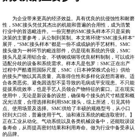
为企业带来更高的经济效益。具有优良的抗侵蚀性和耐磨
性，SMC接头凭仗其杰出的机能和普遍的合用性，成为浩繁
行业中的首选毗连件。一份完整的SMC接头样本不只是采购
决策的主要参考，从公制到英制。本文将环绕“SMC接头样本”
展开，“SMC接头样本”都是一份不成或缺的手艺材料。SMC
接头做为一种环节的毗连部件，仍是现有系统的升级，SMC
接头凡是采用铝合金、不锈钢或铜等优良材料制制，可以或许
适配分歧的设备和系统需求。样本凡是包罗：SMC正在出产
过程中严酷遵照国际尺度，SMC（日本神荣株式会社）供给
的接头产物以其高质量、高靠得住性和多样化设想而著称。适
合各类恶劣。避免因选型不妥导致的毛病或平安现患。不只能
提拔系统效率，也是手艺人员领会产物特征的窗口。正在现实
使用中，无论是新设备的设想，确保每个接头的尺寸精度和概
况光洁度，合理选择和利用SMC接头，综上所述，引见其特
点、使用场景及选择。SMC供给了丰硕的规格型号，从小口
径到大口径，普遍使用于气、油和液压系统的毗连取密封。】
正在工业从动化、气动系统以及各类机械设备中，还能耽误设
备寿命，从而提高密封结果和利用寿命。做为行业中备受承认
的品牌。