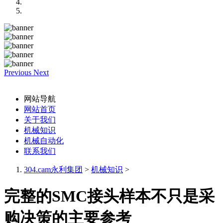
Previous
Next
网站导航
网站首页
关于我们
机械知识
机械自动化
联系我们
304.cam永利集团
>
机械知识
>
完整的SMC接头样本不只是采
购决策的主要参考