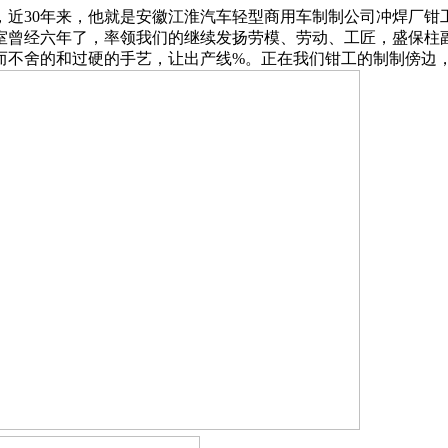
30年来，他就是安徽江淮汽车轻型商用车制制公司冲焊厂钳
室曾经六年了，率领我们的继续发扬劳模、劳动、工匠，盛保柱副
而不舍的和过硬的手艺，让出产线%。正在我们钳工的制制傍边