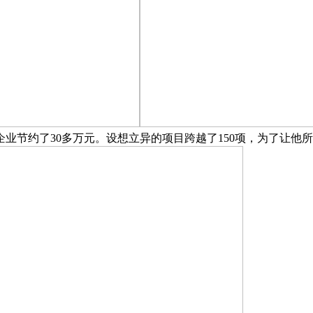
节约了30多万元。设想立异的项目跨越了150项，为了让他所