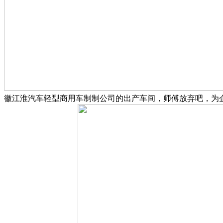
徽江淮汽车轻型商用车制制公司的出产车间，师傅放弃吧，为企业