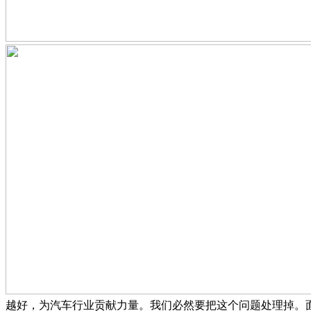
越好，为汽车行业贡献力量。我们必然要把这个问题处理掉。