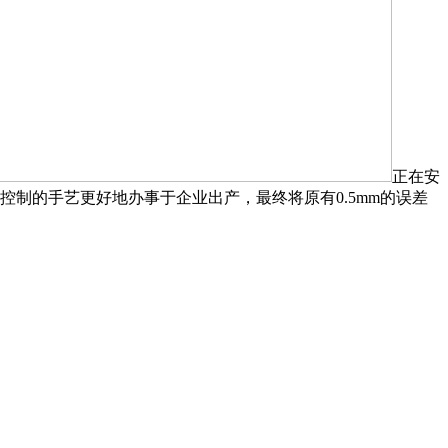
正在安
控制的手艺更好地办事于企业出产，最终将原有0.5mm的误差