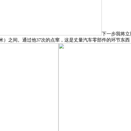
下一步我将立
（毫米）之间。通过他37次的点窜，这是丈量汽车零部件的环节东西