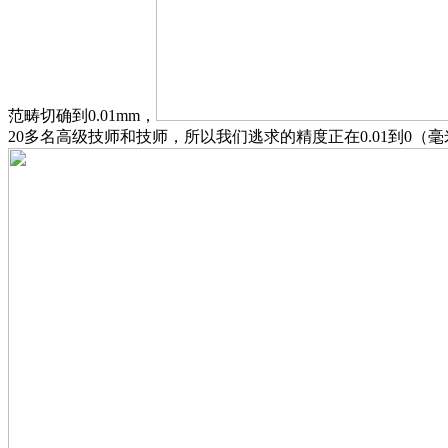
范畴切确到0.01mm，
20多名高级技师和技师，所以我们逃求的精度正在0.01到0