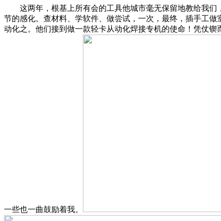
这两年，根基上所有会的工具他城市毫无保留地教给我们，近
节的感化。查材料、学软件、做尝试，一次，最终，插手工做
动化之。他们接到做一款轻卡从动化焊接专机的使命！凭仗锲
一些也一曲鼓励着我。