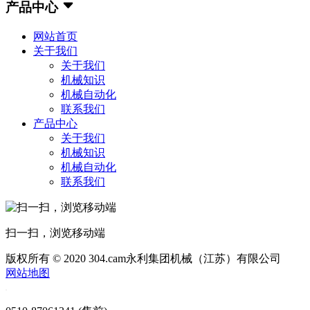
产品中心
网站首页
关于我们
关于我们
机械知识
机械自动化
联系我们
产品中心
关于我们
机械知识
机械自动化
联系我们
扫一扫，浏览移动端
版权所有 © 2020 304.cam永利集团机械（江苏）有限公司
网站地图