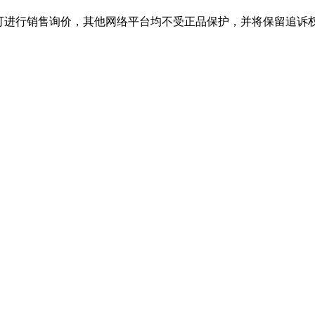
进行销售询价，其他网络平台均不受正品保护，并将保留追诉权，购304.c