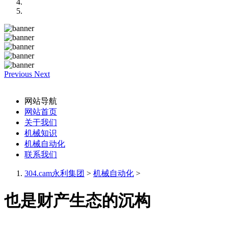
Previous
Next
网站导航
网站首页
关于我们
机械知识
机械自动化
联系我们
304.cam永利集团
>
机械自动化
>
也是财产生态的沉构