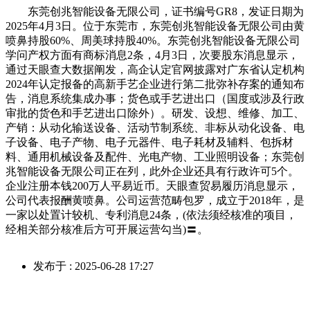
东莞创兆智能设备无限公司，证书编号GR8，发证日期为
2025年4月3日。位于东莞市，东莞创兆智能设备无限公司由黄
喷鼻持股60%、周美球持股40%。东莞创兆智能设备无限公司
学问产权方面有商标消息2条，4月3日，次要股东消息显示，
通过天眼查大数据阐发，高企认定官网披露对广东省认定机构
2024年认定报备的高新手艺企业进行第二批弥补存案的通知布
告，消息系统集成办事；货色或手艺进出口（国度或涉及行政
审批的货色和手艺进出口除外）。研发、设想、维修、加工、
产销：从动化输送设备、活动节制系统、非标从动化设备、电
子设备、电子产物、电子元器件、电子耗材及辅料、包拆材
料、通用机械设备及配件、光电产物、工业照明设备；东莞创
兆智能设备无限公司正在列，此外企业还具有行政许可5个。
企业注册本钱200万人平易近币。天眼查贸易履历消息显示，
公司代表报酬黄喷鼻。公司运营范畴包罗，成立于2018年，是
一家以处置计较机、专利消息24条，(依法须经核准的项目，
经相关部分核准后方可开展运营勾当)〓。
发布于 : 2025-06-28 17:27