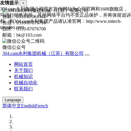
友情提示
×
304.cam永利集团公司官方宣传网站为公司官网和1688旗舰店，
可进行销售询价，其他网络平台均不受正品保护，并将保留追诉
售前：0510-87061341
权，购304.cam永利集团产品请认准官网：http://www.mitech-
售后：0510-87076718
qingdao.com
技术：0510-87076708
邮箱：bk@163.com
微信公众号
304.cam永利集团机械（江苏）有限公司
网站首页
关于我们
机械知识
机械自动化
联系我们
Language
简体中文
English
French