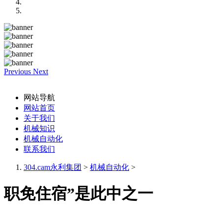
Previous
Next
网站导航
网站首页
关于我们
机械知识
机械自动化
联系我们
304.cam永利集团
>
机械自动化
>
职免住宿”是此中之一