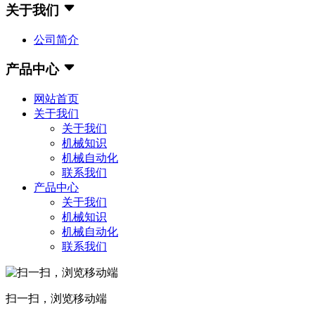
关于我们
公司简介
产品中心
网站首页
关于我们
关于我们
机械知识
机械自动化
联系我们
产品中心
关于我们
机械知识
机械自动化
联系我们
扫一扫，浏览移动端