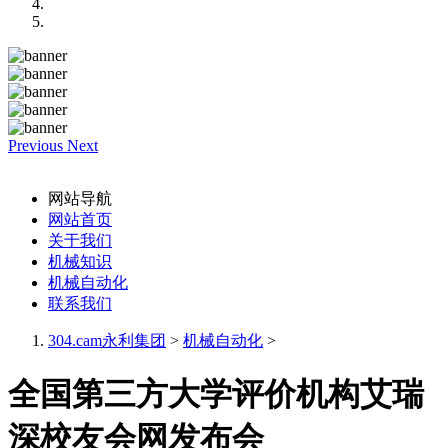
Previous
Next
网站导航
网站首页
关于我们
机械知识
机械自动化
联系我们
304.cam永利集团
>
机械自动化
>
全国第三方大学评价机构艾瑞
深校友会网发布会