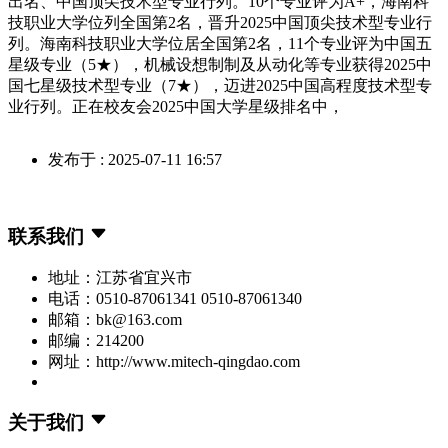
出名、中国顶尖技术型专业行列。10个专业评为A+，海南科
技职业大学位列全国第2名，晋升2025中国顶尖技术型专业行
列。海南科技职业大学位居全国第2名，11个专业评为中国五
星级专业（5★），机械设想制制及从动化等专业获得2025中
国七星级技术型专业（7★），迈进2025中国高程度技术型专
业行列。正在校友会2025中国大学星级排名中，
发布于 : 2025-07-11 16:57
联系我们
地址：江苏省宜兴市
电话：0510-87061341 0510-87061340
邮箱：bk@163.com
邮编：214200
网址：http://www.mitech-qingdao.com
关于我们