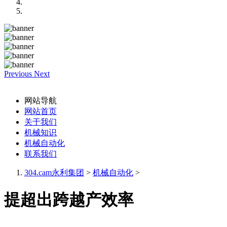
Previous
Next
网站导航
网站首页
关于我们
机械知识
机械自动化
联系我们
304.cam永利集团
>
机械自动化
>
提超出跨越产效率